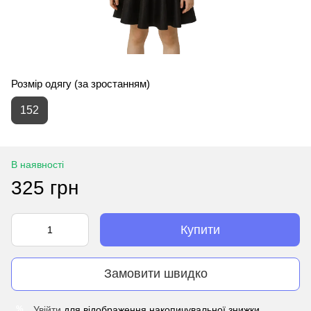
Розмір одягу (за зростанням)
152
В наявності
325 грн
Купити
Замовити швидко
Увійти
для відображення накопичувальної знижки
%