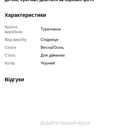
Характеристики
Країна
Туреччина
виробник
Вид виробу
Спідниця
Сезон
Весна/Осінь
Стать
Для дівчинки
Колір
Чорний
Відгуки
Додайте перший відгук