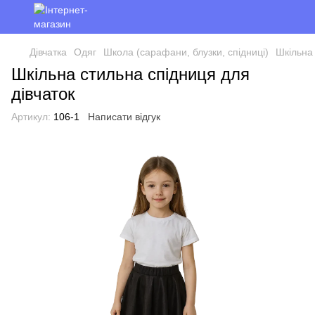
Дівчатка
Одяг
Школа (сарафани, блузки, спідниці)
Шкільна 
Шкільна стильна спідниця для
дівчаток
Артикул:
106-1
Написати відгук