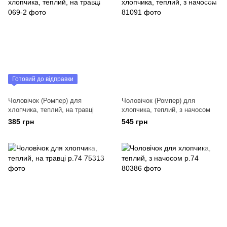
Готовий до відправки
Чоловічок (Ромпер) для
Чоловічок (Ромпер) для
хлопчика, теплий, на травці
хлопчика, теплий, з начосом
385 грн
545 грн