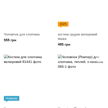
2025
Чоловічок для хлопчика
костюм груднік велюровий
мішка
555 грн
495 грн
Новинка