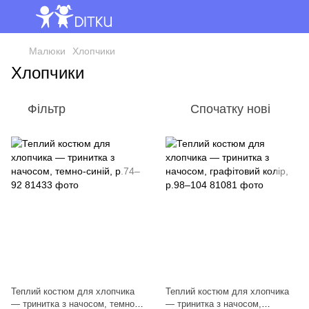
Малюки
Хлопчики
Хлопчики
Фільтр
Спочатку нові
Теплий костюм для хлопчика
Теплий костюм для хлопчика
— тринитка з начосом, темно-
— тринитка з начосом,