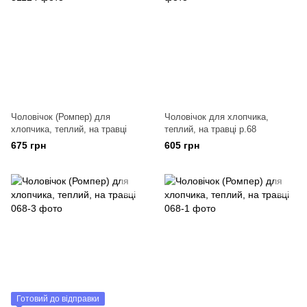
Чоловічок (Ромпер) для
Чоловічок для хлопчика,
хлопчика, теплий, на травці
теплий, на травці р.68
675 грн
605 грн
Готовий до відправки