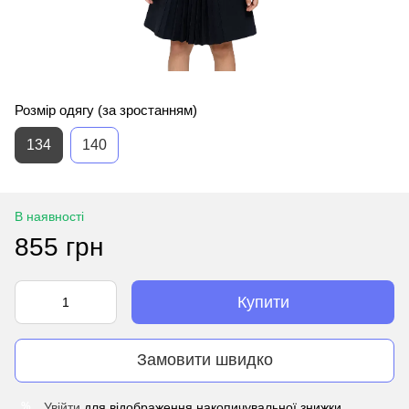
Розмір одягу (за зростанням)
134
140
В наявності
855 грн
Купити
Замовити швидко
Увійти
для відображення накопичувальної знижки
%