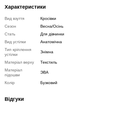
Характеристики
Вид взуття
Кросівки
Сезон
Весна/Осінь
Стать
Для дівчинки
Вид устілки
Анатомічна
Тип кріплення
Знімна
устілки
Матеріал верху
Текстиль
Матеріал
ЭВА
підошви
Колір
Бузковий
Відгуки