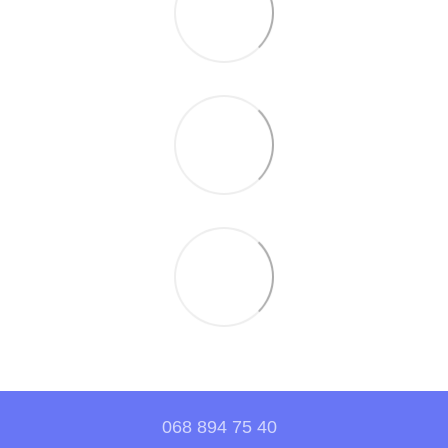
068 894 75 40