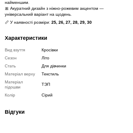
найменшим.
🎀 Акуратний дизайн з ніжно-рожевим акцентом —
універсальний варіант на щодень.
📏 У наявності розміри:
25, 26, 27, 28, 29, 30
Характеристики
Вид взуття
Кросівки
Сезон
Літо
Стать
Для дівчинки
Матеріал верху
Текстиль
Матеріал
ТЭП
підошви
Колір
Сірий
Відгуки