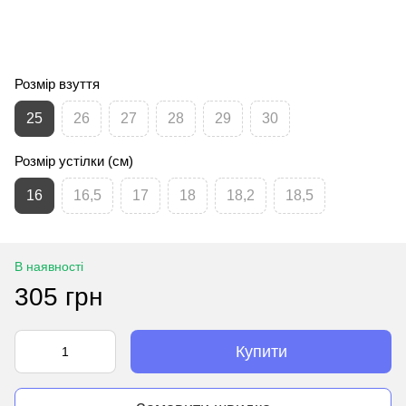
Розмір взуття
25
26
27
28
29
30
Розмір устілки (см)
16
16,5
17
18
18,2
18,5
В наявності
305 грн
Купити