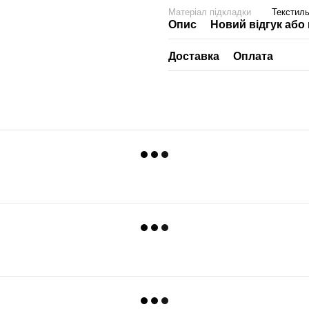
Матеріал підкладки
Текстил
Опис
Новий відгук або
Доставка
Оплата