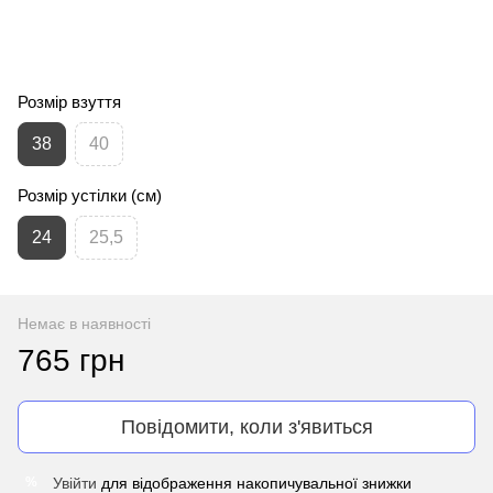
Розмір взуття
38
40
Розмір устілки (см)
24
25,5
Немає в наявності
765 грн
Повідомити, коли з'явиться
Увійти
для відображення накопичувальної знижки
%