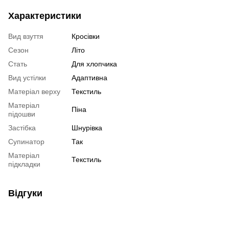
Характеристики
Вид взуття
Кросівки
Сезон
Літо
Стать
Для хлопчика
Вид устілки
Адаптивна
Матеріал верху
Текстиль
Матеріал
Піна
підошви
Застібка
Шнурівка
Супинатор
Так
Матеріал
Текстиль
підкладки
Відгуки