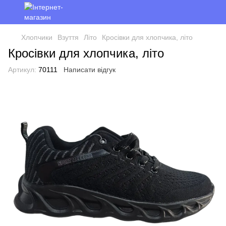
Хлопчики
Взуття
Літо
Кросівки для хлопчика, літо
Кросівки для хлопчика, літо
Артикул:
70111
Написати відгук