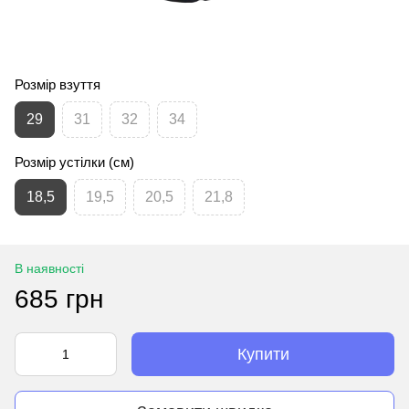
Розмір взуття
29
31
32
34
Розмір устілки (см)
18,5
19,5
20,5
21,8
В наявності
685 грн
Купити