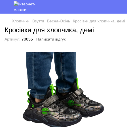
Хлопчики
Взуття
Весна-Осінь
Кросівки для хлопчика, демі
Кросівки для хлопчика, демі
Артикул:
70035
Написати відгук