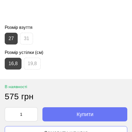
Розмір взуття
27
31
Розмір устілки (см)
16,8
19,8
В наявності
575 грн
Купити