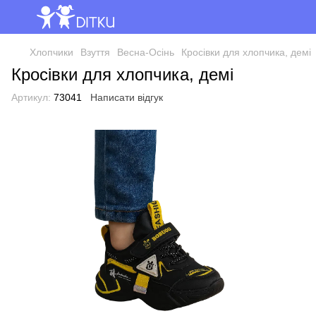
Хлопчики
Взуття
Весна-Осінь
Кросівки для хлопчика, демі
Кросівки для хлопчика, демі
Артикул:
73041
Написати відгук