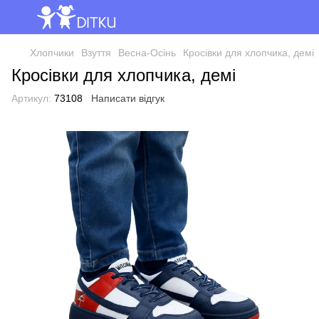
Хлопчики
Взуття
Весна-Осінь
Кросівки для хлопчика, демі
Кросівки для хлопчика, демі
Артикул:
73108
Написати відгук