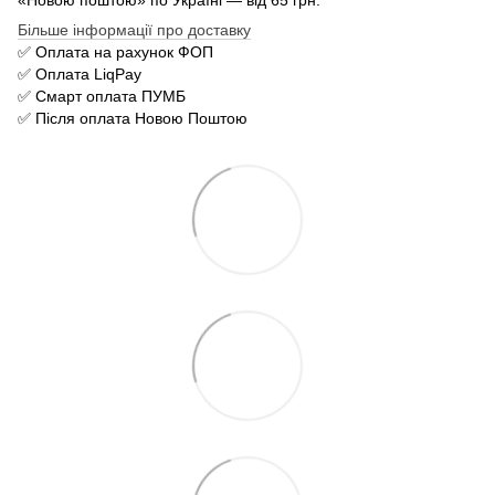
«Новою поштою» по Україні — від 65 грн.
Більше інформації про доставку
✅ Оплата на рахунок ФОП
✅ Оплата LiqPay
✅ Смарт оплата ПУМБ
✅ Після оплата Новою Поштою