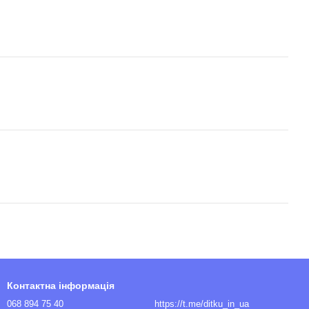
Контактна інформація
068 894 75 40
https://t.me/ditku_in_ua