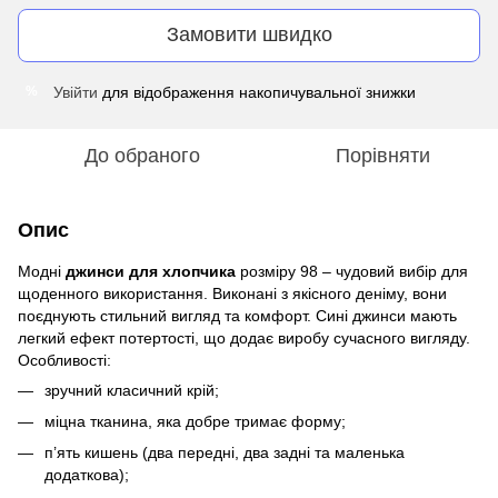
Замовити швидко
Увійти
для відображення накопичувальної знижки
%
До обраного
Порівняти
Опис
Модні
джинси для хлопчика
розміру 98 – чудовий вибір для
щоденного використання. Виконані з якісного деніму, вони
поєднують стильний вигляд та комфорт. Сині джинси мають
легкий ефект потертості, що додає виробу сучасного вигляду.
Особливості:
зручний класичний крій;
міцна тканина, яка добре тримає форму;
п’ять кишень (два передні, два задні та маленька
додаткова);