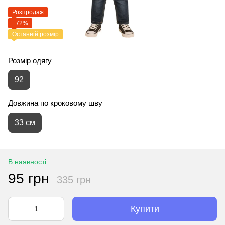
Розпродаж
−72%
Останній розмір
Розмір одягу
92
Довжина по кроковому шву
33 см
В наявності
95 грн
335 грн
Купити