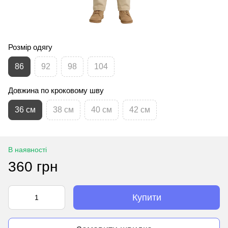
Розмір одягу
86
92
98
104
Довжина по кроковому шву
36 см
38 см
40 см
42 см
В наявності
360 грн
Купити