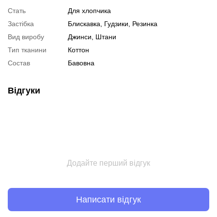
Стать
Для хлопчика
Застібка
Блискавка, Гудзики, Резинка
Вид виробу
Джинси, Штани
Тип тканини
Коттон
Состав
Бавовна
Відгуки
Додайте перший відгук
Написати відгук