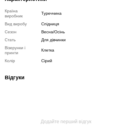
Країна
Туреччина
виробник
Вид виробу
Спідниця
Сезон
Весна/Осінь
Стать
Для дівчинки
Візерунки і
Клетка
принти
Колір
Сірий
Відгуки
Додайте перший відгук