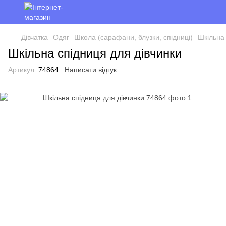
Дівчатка
Одяг
Школа (сарафани, блузки, спідниці)
Шкільна 
Шкільна спідниця для дівчинки
Артикул:
74864
Написати відгук