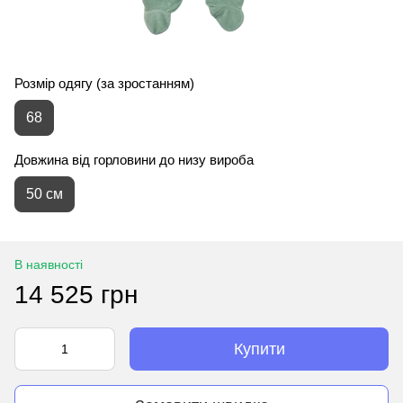
Розмір одягу (за зростанням)
68
Довжина від горловини до низу вироба
50 см
В наявності
14 525 грн
Купити