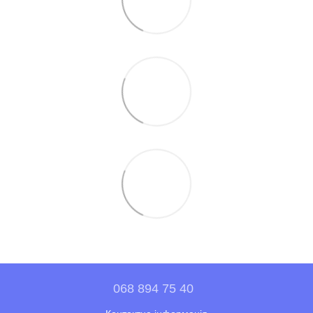
068 894 75 40