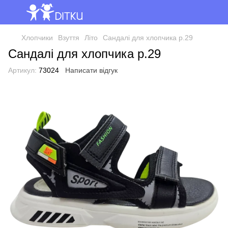
Хлопчики
Взуття
Літо
Сандалі для хлопчика р.29
Сандалі для хлопчика р.29
Артикул:
73024
Написати відгук