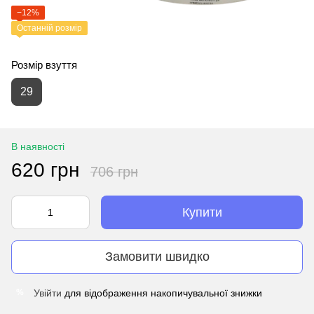
−12%
Останній розмір
Розмір взуття
29
В наявності
620 грн
706 грн
Купити
Замовити швидко
Увійти
для відображення накопичувальної знижки
%