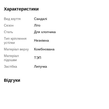
Характеристики
Вид взуття
Сандалі
Сезон
Літо
Стать
Для хлопчика
Тип кріплення
Незнімна
устілки
Матеріал верху
Комбінована
Матеріал
ТЭП
підошви
Застібка
Липучка
Відгуки