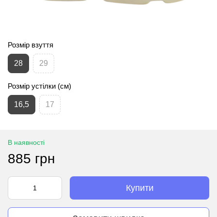
Розмір взуття
28
29
Розмір устілки (см)
16,5
17
В наявності
885 грн
Купити