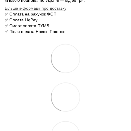
«Новою поштою» по Україні — від 65 грн.
Більше інформації про доставку
✅ Оплата на рахунок ФОП
✅ Оплата LiqPay
✅ Смарт оплата ПУМБ
✅ Після оплата Новою Поштою