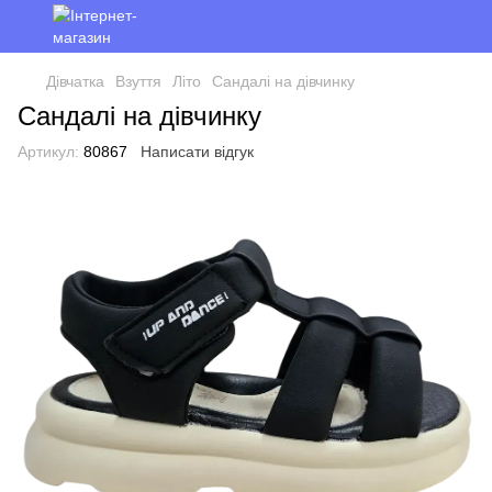
Дівчатка
Взуття
Літо
Сандалі на дівчинку
Сандалі на дівчинку
Артикул:
80867
Написати відгук