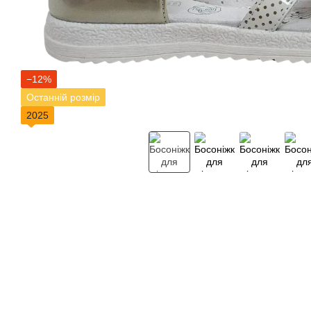
−12%
Останній розмір
2025