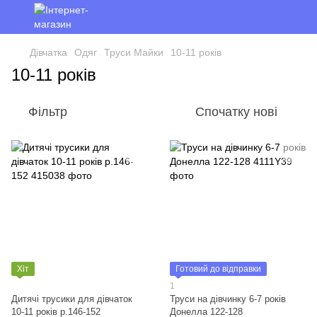
Дівчатка
Одяг
Труси Майки
10-11 років
10-11 років
Фільтр
Спочатку нові
Хіт
Готовий до відправки
1
Дитячі трусики для дівчаток
Труси на дівчинку 6-7 років
10-11 років р.146-152
Донелла 122-128