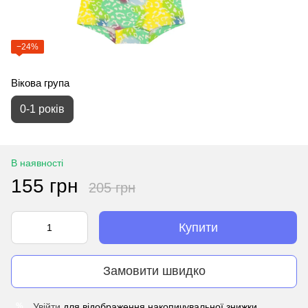
−24%
Вікова група
0-1 років
В наявності
155 грн
205 грн
Купити
Замовити швидко
Увійти
для відображення накопичувальної знижки
%