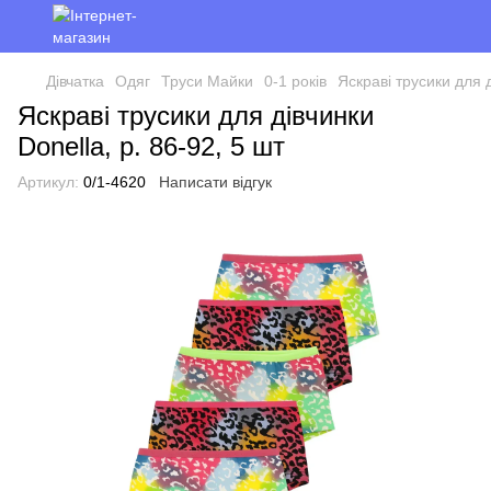
Дівчатка
Одяг
Труси Майки
0-1 років
Яскраві трусики для д
Яскраві трусики для дівчинки
Donella, р. 86-92, 5 шт
Артикул:
0/1-4620
Написати відгук