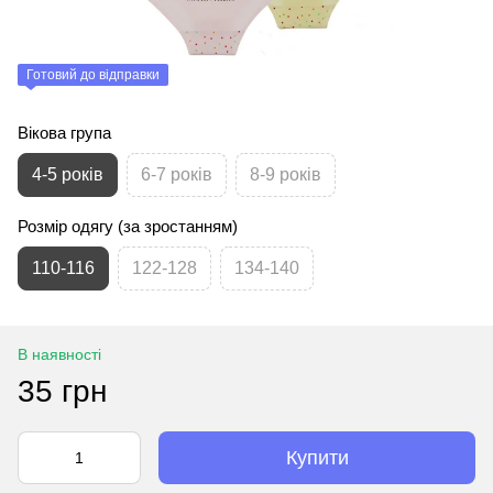
Готовий до відправки
Вікова група
4-5 років
6-7 років
8-9 років
Розмір одягу (за зростанням)
110-116
122-128
134-140
В наявності
35 грн
Купити