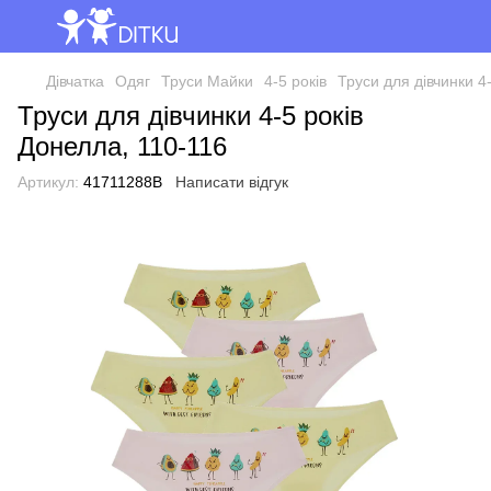
Дівчатка
Одяг
Труси Майки
4-5 років
Труси для дівчинки 4
Труси для дівчинки 4-5 років
Донелла, 110-116
Артикул:
41711288B
Написати відгук