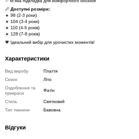
✨ М'яка підкладка для комфортного носіння
📏
Доступні розміри:
🔸 98 (2-3 роки)
🔸 104 (3-4 роки)
🔸 110 (4-5 років)
🔸 128 (7-8 років)
💗 Ідеальний вибір для урочистих моментів!
Характеристики
Вид виробу
Плаття
Сезон
Літо
Оздоблення та
Фатін
прикраси
Стиль
Святковий
Тип тканини
Бавовна
Відгуки