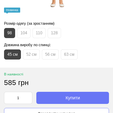
Новинка
Розмір одягу (за зростанням)
98
104
110
128
Довжина виробу по спинці:
45 см
52 см
56 см
63 см
В наявності
585 грн
Купити