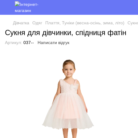
Дівчатка
Одяг
Плаття, Туніки (весна-осінь, зима, літо)
Сукн
Сукня для дівчинки, спідниця фатін
Артикул:
037--
Написати відгук