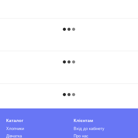
Каталог
Клієнтам
Хлопчики
Вхід до кабінету
Дівчатка
Про нас