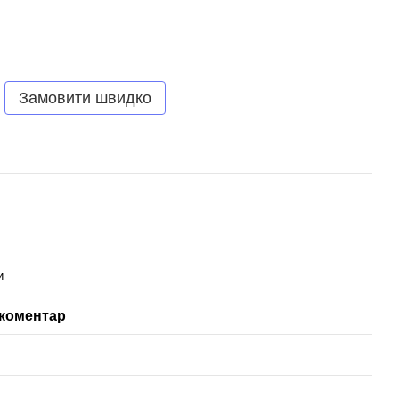
Замовити швидко
и
 коментар