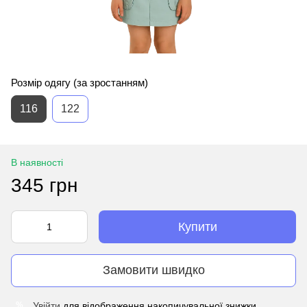
Розмір одягу (за зростанням)
116
122
В наявності
345 грн
Купити
Замовити швидко
Увійти
для відображення накопичувальної знижки
%