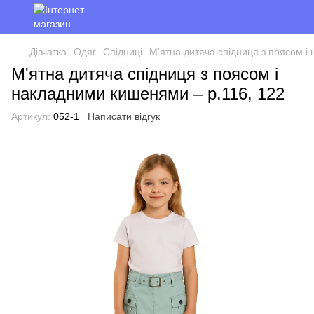
Дівчатка
Одяг
Спідниці
М'ятна дитяча спідниця з поясом і
М'ятна дитяча спідниця з поясом і
накладними кишенями – р.116, 122
Артикул:
052-1
Написати відгук