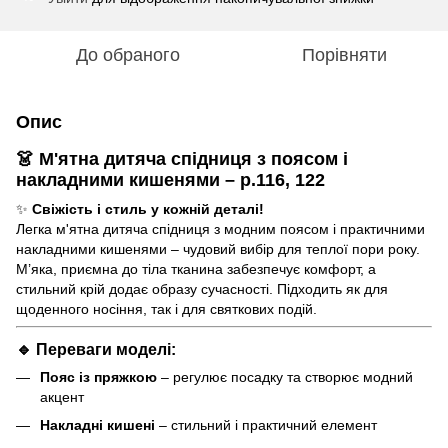
До обраного
Порівняти
Опис
👗 М'ятна дитяча спідниця з поясом і
накладними кишенями – р.116, 122
✨
Свіжість і стиль у кожній деталі!
Легка м'ятна дитяча спідниця з модним поясом і практичними
накладними кишенями – чудовий вибір для теплої пори року.
М’яка, приємна до тіла тканина забезпечує комфорт, а
стильний крій додає образу сучасності. Підходить як для
щоденного носіння, так і для святкових подій.
🔹 Переваги моделі:
Пояс із пряжкою
– регулює посадку та створює модний
акцент
Накладні кишені
– стильний і практичний елемент