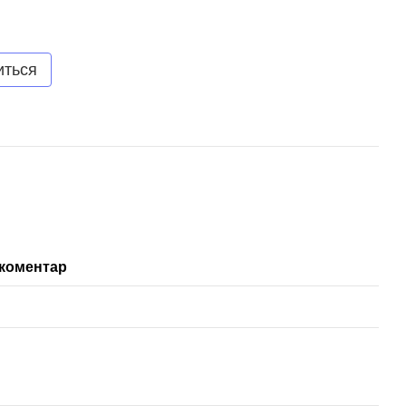
иться
 коментар