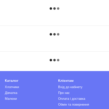
Каталог
Клієнтам
Хлопчики
Вхід до кабінету
Дівчатка
Про нас
Малюки
Оплата і доставка
Обмін та повернення