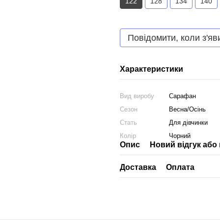
122
128
134
140
Повідомити, коли з'яв
Характеристики
Вид виробу
Сарафан
Сезон
Весна/Осінь
Стать
Для дівчинки
Колір
Чорний
Опис
Новий відгук або
Доставка
Оплата