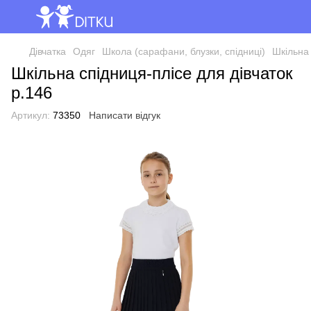
Дівчатка
Одяг
Школа (сарафани, блузки, спідниці)
Шкільна 
Шкільна спідниця-плісе для дівчаток
р.146
Артикул:
73350
Написати відгук