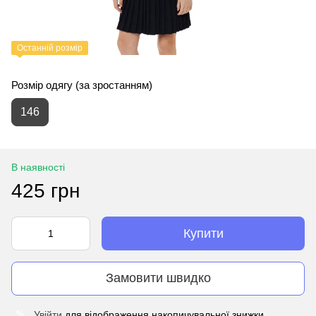
Останній розмір
Розмір одягу (за зростанням)
146
В наявності
425 грн
Купити
Замовити швидко
Увійти
для відображення накопичувальної знижки
%