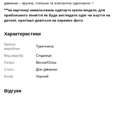
дівчинки – зручна, стильна та елегантна одночасно ✨
***на картинці намальована одягнута кукла-модель для
приблизного поняття як буде виглядати одяг чи взуття на
дитині, оригінал дивіться на окремих фото
Характеристики
Країна
Туреччина
виробник
Вид виробу
Спідниця
Сезон
Весна/Осінь
Стать
Для дівчинки
Колір
Чорний
Відгуки