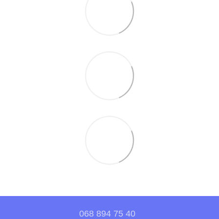
068 894 75 40