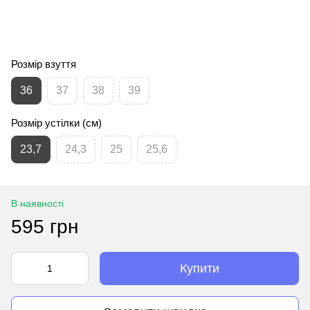
Розмір взуття
36
37
38
39
Розмір устілки (см)
23,7
24,3
25
25,6
В наявності
595 грн
Купити