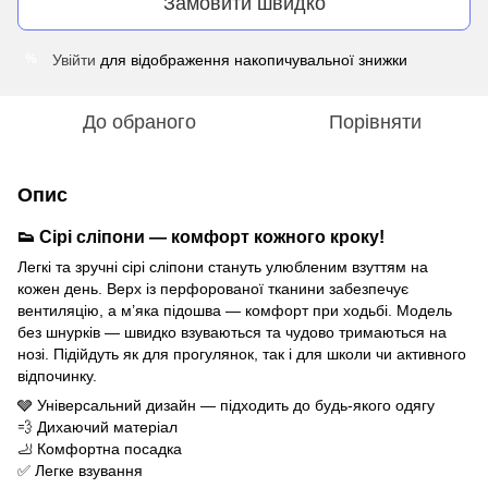
Замовити швидко
Увійти
для відображення накопичувальної знижки
%
До обраного
Порівняти
Опис
👟 Сірі сліпони — комфорт кожного кроку!
Легкі та зручні сірі сліпони стануть улюбленим взуттям на
кожен день. Верх із перфорованої тканини забезпечує
вентиляцію, а м’яка підошва — комфорт при ходьбі. Модель
без шнурків — швидко взуваються та чудово тримаються на
нозі. Підійдуть як для прогулянок, так і для школи чи активного
відпочинку.
🩶 Універсальний дизайн — підходить до будь-якого одягу
💨 Дихаючий матеріал
🦶 Комфортна посадка
✅ Легке взування