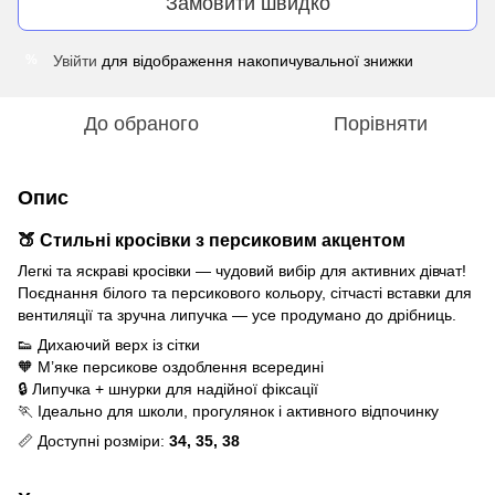
Замовити швидко
Увійти
для відображення накопичувальної знижки
%
До обраного
Порівняти
Опис
🍑 Стильні кросівки з персиковим акцентом
Легкі та яскраві кросівки — чудовий вибір для активних дівчат!
Поєднання білого та персикового кольору, сітчасті вставки для
вентиляції та зручна липучка — усе продумано до дрібниць.
👟 Дихаючий верх із сітки
🧡 М’яке персикове оздоблення всередині
🔒 Липучка + шнурки для надійної фіксації
🏃 Ідеально для школи, прогулянок і активного відпочинку
📏 Доступні розміри:
34, 35, 38