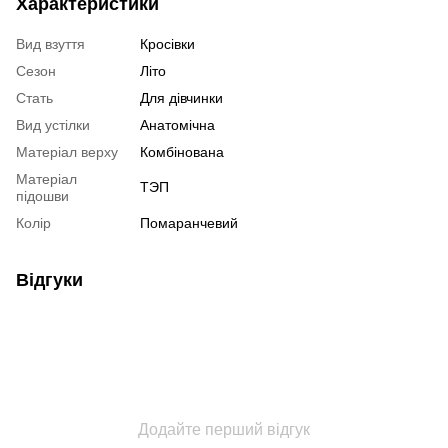
Характеристики
Вид взуття
Кросівки
Сезон
Літо
Стать
Для дівчинки
Вид устілки
Анатомічна
Матеріал верху
Комбінована
Матеріал
ТЭП
підошви
Колір
Помаранчевий
Відгуки
Додайте перший відгук