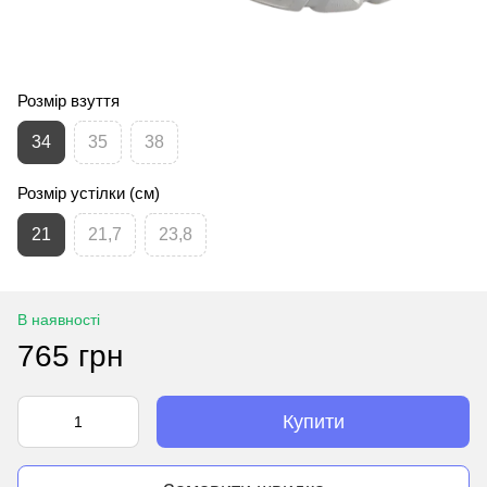
Розмір взуття
34
35
38
Розмір устілки (см)
21
21,7
23,8
В наявності
765 грн
Купити