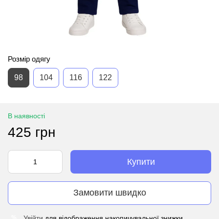
Розмір одягу
98
104
116
122
В наявності
425 грн
Купити
Замовити швидко
Увійти
для відображення накопичувальної знижки
%