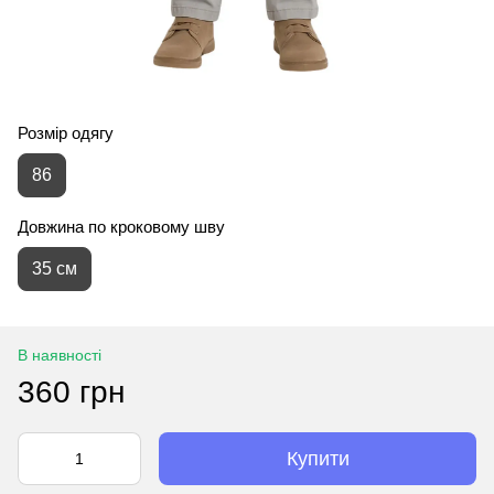
Розмір одягу
86
Довжина по кроковому шву
35 см
В наявності
360 грн
Купити