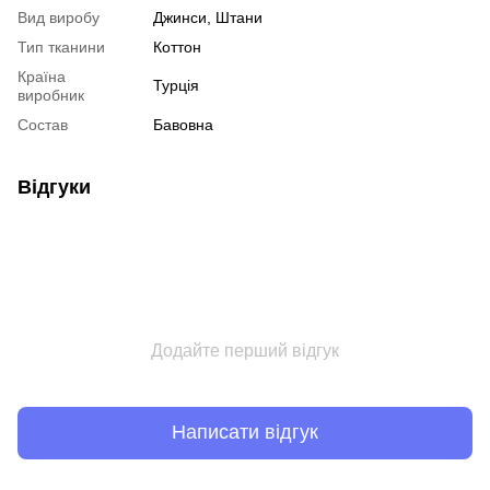
Вид виробу
Джинси, Штани
Тип тканини
Коттон
Країна
Турція
виробник
Состав
Бавовна
Відгуки
Додайте перший відгук
Написати відгук