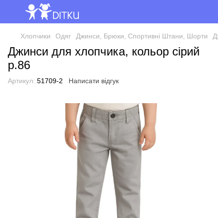
Хлопчики
Одяг
Джинси, Брюки, Спортивні Штани, Шорти
Д
Джинси для хлопчика, кольор сірий
р.86
Артикул:
51709-2
Написати відгук