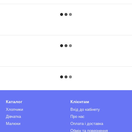
Каталог
Клієнтам
Хлопчики
Вхід до кабінету
Дівчатка
Про нас
Малюки
Оплата і доставка
Обмін та повернення