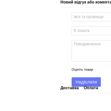
Новий відгук або комент
Оцініть товар
Надіслати
Доставка
Оплата