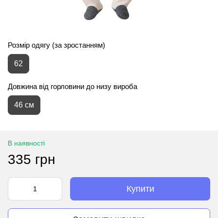
Розмір одягу (за зростанням)
62
Довжина від горловини до низу вироба
46 см
В наявності
335 грн
Купити