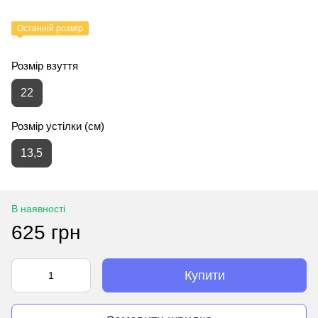
Останній розмір
Розмір взуття
22
Розмір устілки (см)
13,5
В наявності
625 грн
Купити