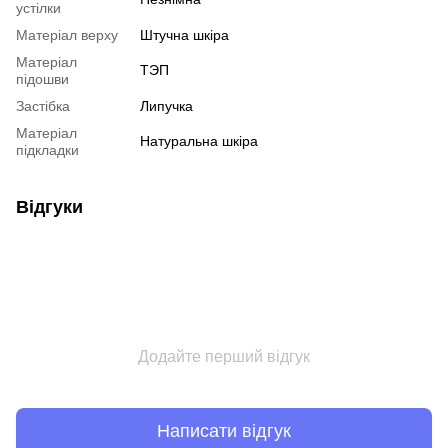
устілки
Матеріал верху
Штучна шкіра
Матеріал
ТЭП
підошви
Застібка
Липучка
Матеріал
Натуральна шкіра
підкладки
Відгуки
Додайте перший відгук
Написати відгук