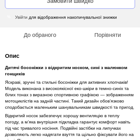
Замовити швидко
Увійти
для відображення накопичувальної знижки
%
До обраного
Порівняти
Опис
Дитячі босоніжки з відкритим носком, сині з малюнком
гонщиків
Яскраві, зручні та стильні босоніжки для активних хлопчаків!
Модель виконана з високоякісної еко-шкіри в темно-синіх та
білих тонах з виразною спортивною графікою — зображенням
мотоциклістів на задній частині. Такий дизайн обов’язково
сподобається маленьким шанувальникам швидкості та пригод.
Відкритий носок забезпечує хорошу вентиляцію в теплу
погоду, а м’яка внутрішня підкладка гарантує комфорт навіть
під час тривалого носіння. Подвійні застібки на липучках
дозволяють легко надягати взуття та щільно фіксувати його на