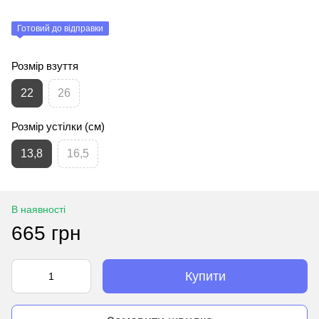
Готовий до відправки
Розмір взуття
22
26
Розмір устілки (см)
13,8
16,5
В наявності
665 грн
Купити